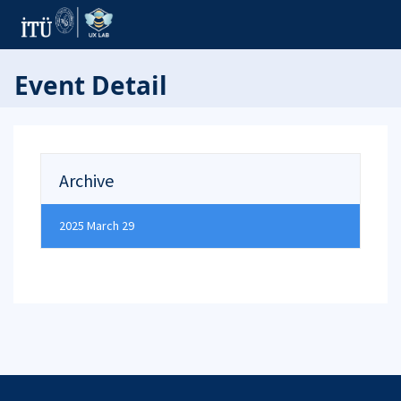
Event Detail
Archive
2025 March 29